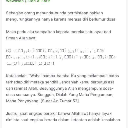
Wawasan
/ Oleh
Al Fatih
Sebagian orang menunda-nunda permintaan bahkan
mengurungkannya hanya karena merasa diri berlumur dosa.
Maka perlu aku sampaikan kepada mereka satu ayat dari
firman Allah swt;
(۞ قُلۡ یَـٰعِبَادِیَ ٱلَّذِینَ أَسۡرَفُوا۟ عَلَىٰۤ أَنفُسِهِمۡ لَا
تَقۡنَطُوا۟ مِن رَّحۡمَةِ ٱللَّهِۚ إِنَّ ٱللَّهَ یَغۡفِرُ ٱلذُّنُوبَ جَمِیعًاۚ
إِنَّهُۥ هُوَ ٱلۡغَفُورُ ٱلرَّحِیمُ)
Katakanlah, “Wahai hamba-hamba-Ku yang melampaui batas
terhadap diri mereka sendiri! Janganlah kamu berputus asa
dari rahmat Allah. Sesungguhnya Allah mengampuni dosa-
dosa semuanya. Sungguh, Dialah Yang Maha Pengampun,
Maha Penyayang. [Surat Az-Zumar 53]
Justru, saat engkau berpikir bahwa Allah swt hanya layak
diminta saat engkau berada dalam ketaatan adalah kesalahan.