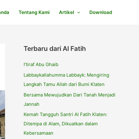
anda
Tentang Kami
Artikel
Download
Terbaru dari Al Fatih
I’tiraf Abu Ghaib
Labbaykallahumma Labbayk: Mengiring
Langkah Tamu Allah dari Bumi Klaten
Bersama Mewujudkan Dari Tanah Menjadi
Jannah
Kemah Tangguh Santri Al Fatih Klaten:
Ditempa di Alam, Dikuatkan dalam
Kebersamaan