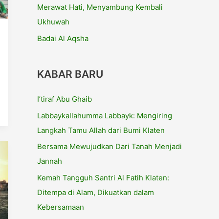
Merawat Hati, Menyambung Kembali
Ukhuwah
Badai Al Aqsha
KABAR BARU
I’tiraf Abu Ghaib
Labbaykallahumma Labbayk: Mengiring
Langkah Tamu Allah dari Bumi Klaten
Bersama Mewujudkan Dari Tanah Menjadi
Jannah
Kemah Tangguh Santri Al Fatih Klaten:
Ditempa di Alam, Dikuatkan dalam
Kebersamaan