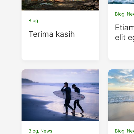
Blog
,
Ne
Blog
Etia
Terima kasih
elit 
Blog
,
News
Blog
,
Ne